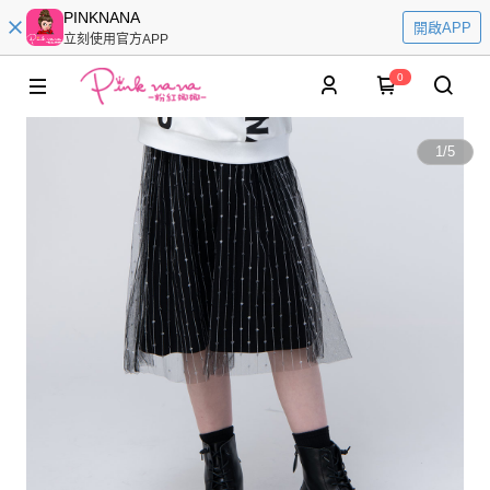
PINKNANA
開啟APP
立刻使用官方APP
0
1
/
5