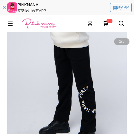
PINKNANA
開啟APP
立刻使用官方APP
0
1
/
3