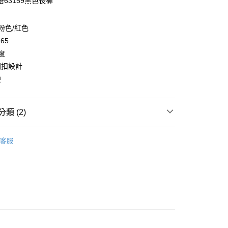
63159黑色長褲
y
/粉色/紅色
165
度
開扣設計
便
取貨
0，滿NT$2,000(含以上)免運費
類 (2)
家取貨
0，滿NT$2,000(含以上)免運費
👧大童｜上身類
公主長袖
客服
取貨
童｜全系列商品
0，滿NT$2,000(含以上)免運費
1取貨
0，滿NT$2,000(含以上)免運費
0，滿NT$2,000(含以上)免運費