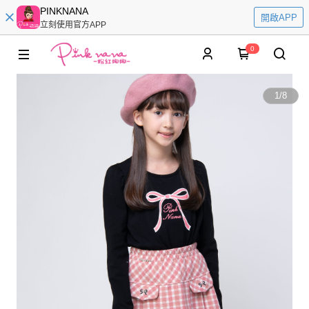
PINKNANA
開啟APP
立刻使用官方APP
0
1
/
8