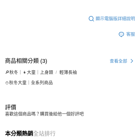
顯示電腦版詳細說明
客服
商品相關分類 (3)
查看全部
🔎秋冬｜👧大童｜上身類
輕薄長袖
⛄秋冬大童｜全系列商品
評價
喜歡這個商品嗎？購買後給他一個好評吧
本分類熱銷
全站排行