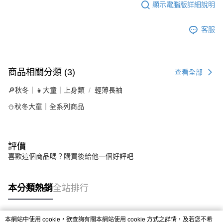
顯示電腦版詳細說明
客服
商品相關分類 (3)
查看全部
🔎秋冬｜👧大童｜上身類
輕薄長袖
⛄秋冬大童｜全系列商品
評價
喜歡這個商品嗎？購買後給他一個好評吧
本分類熱銷
全站排行
本網站中使用 cookie，欲查詢有關本網站使用 cookie 方式之詳情，及若您不希