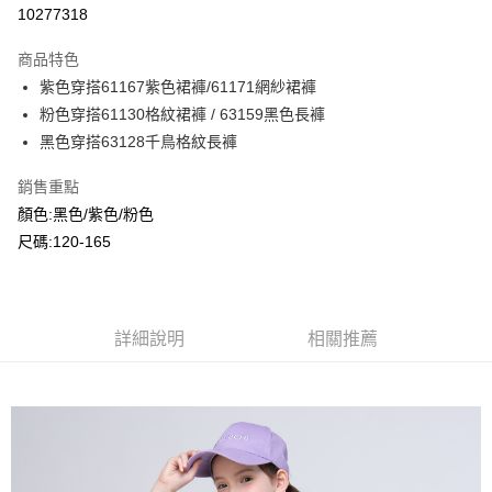
超商取貨付款
10277318
LINE Pay
商品特色
Apple Pay
紫色穿搭61167紫色裙褲/61171網紗裙褲
粉色穿搭61130格紋裙褲 / 63159黑色長褲
Google Pay
黑色穿搭63128千鳥格紋長褲
ATM付款
銷售重點
顏色:黑色/紫色/粉色
運送方式
尺碼:120-165
全家付款取貨
每筆NT$80，滿NT$2,000(含以上)免運費
付款後全家取貨
詳細說明
相關推薦
每筆NT$80，滿NT$2,000(含以上)免運費
7-11付款取貨
每筆NT$80，滿NT$2,000(含以上)免運費
付款後7-11取貨