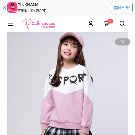
PINKNANA
開啟APP
立刻使用官方APP
0
1
/
9