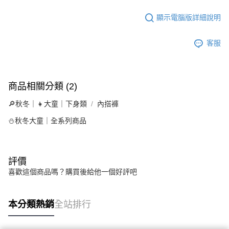
顯示電腦版詳細說明
客服
商品相關分類 (2)
🔎秋冬｜👧大童｜下身類
內搭褲
⛄秋冬大童｜全系列商品
評價
喜歡這個商品嗎？購買後給他一個好評吧
本分類熱銷
全站排行