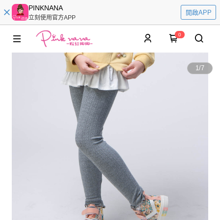
PINKNANA
開啟APP
立刻使用官方APP
0
1
/
7