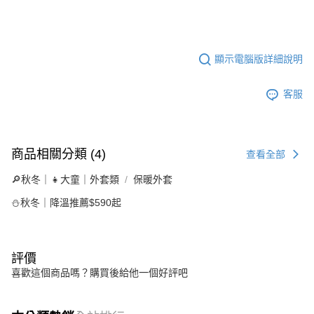
顯示電腦版詳細說明
客服
商品相關分類 (4)
查看全部
🔎秋冬｜👧大童｜外套類
保暖外套
⛄秋冬｜降溫推薦$590起
評價
喜歡這個商品嗎？購買後給他一個好評吧