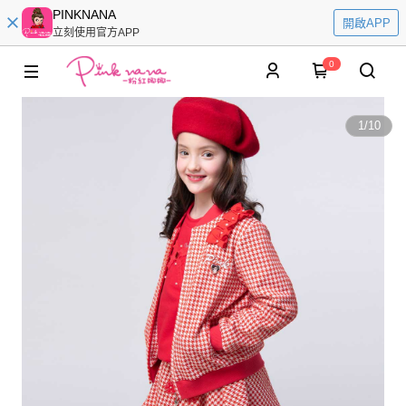
PINKNANA
開啟APP
立刻使用官方APP
0
1
/
10