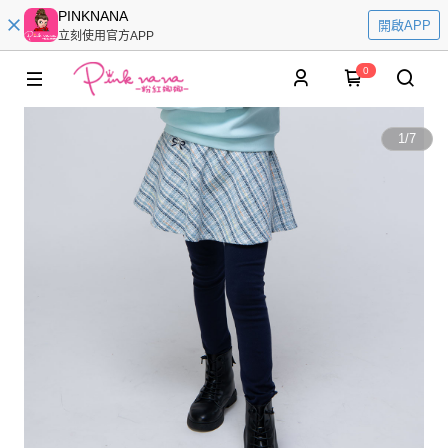
PINKNANA
開啟APP
立刻使用官方APP
0
1
/
7