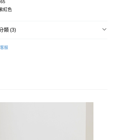
165
y
/紫紅色
類 (3)
👧大童｜外套類
保暖外套
客服
取貨
溫推薦$590起
0，滿NT$2,000(含以上)免運費
童｜全系列商品
家取貨
0，滿NT$2,000(含以上)免運費
取貨
0，滿NT$2,000(含以上)免運費
1取貨
0，滿NT$2,000(含以上)免運費
0，滿NT$2,000(含以上)免運費