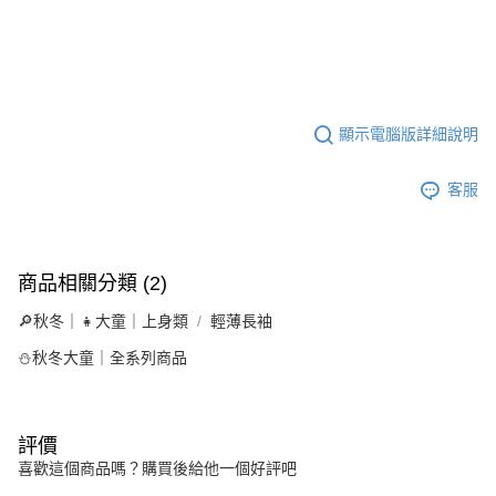
顯示電腦版詳細說明
客服
商品相關分類 (2)
🔎秋冬｜👧大童｜上身類
輕薄長袖
⛄秋冬大童｜全系列商品
評價
喜歡這個商品嗎？購買後給他一個好評吧