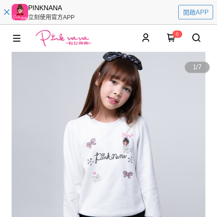
PINKNANA
開啟APP
立刻使用官方APP
0
1
/
7