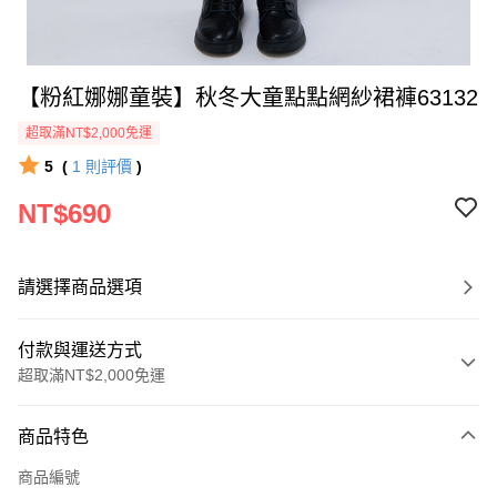
【粉紅娜娜童裝】秋冬大童點點網紗裙褲63132
超取滿NT$2,000免運
5
(
1
則評價
)
NT$690
請選擇商品選項
付款與運送方式
超取滿NT$2,000免運
付款方式
商品特色
信用卡一次付款
商品編號
超商取貨付款