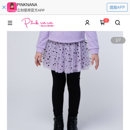
PINKNANA
開啟APP
立刻使用官方APP
0
1
/
7