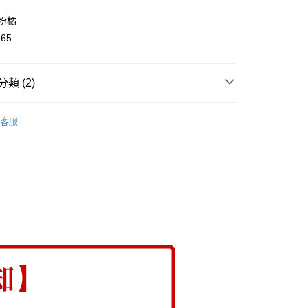
y
/粉橘
165
類 (2)
取貨
👧大童｜上身類
長版上衣
客服
0，滿NT$2,000(含以上)免運費
童｜全系列商品
家取貨
0，滿NT$2,000(含以上)免運費
取貨
0，滿NT$2,000(含以上)免運費
1取貨
0，滿NT$2,000(含以上)免運費
0，滿NT$2,000(含以上)免運費