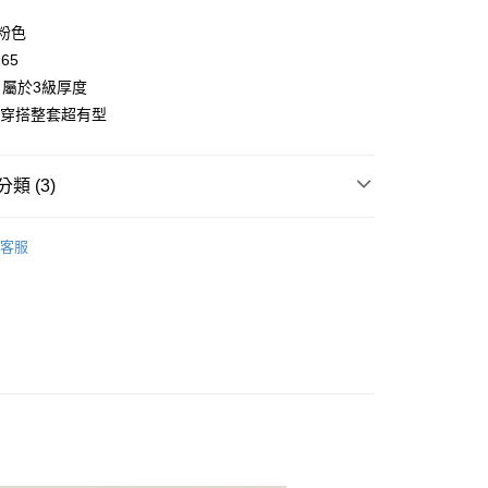
y
/粉色
165
屬於3級厚度
06穿搭整套超有型
取貨
類 (3)
0，滿NT$2,000(含以上)免運費
👧大童｜外套類
保暖背心
家取貨
客服
溫推薦$590起
0，滿NT$2,000(含以上)免運費
童｜全系列商品
取貨
0，滿NT$2,000(含以上)免運費
1取貨
0，滿NT$2,000(含以上)免運費
0，滿NT$2,000(含以上)免運費