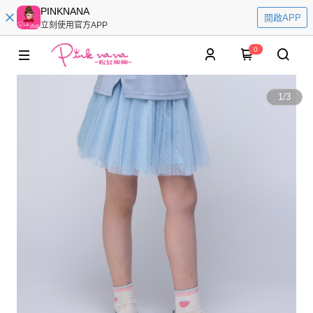
PINKNANA
開啟APP
立刻使用官方APP
0
1
/
3