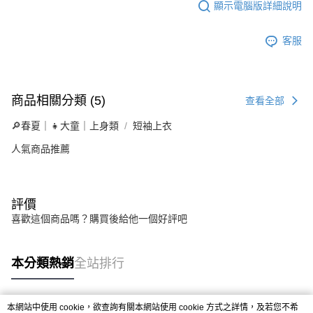
顯示電腦版詳細說明
客服
商品相關分類 (5)
查看全部
🔎春夏｜👧大童｜上身類
短袖上衣
人氣商品推薦
評價
喜歡這個商品嗎？購買後給他一個好評吧
本分類熱銷
全站排行
本網站中使用 cookie，欲查詢有關本網站使用 cookie 方式之詳情，及若您不希