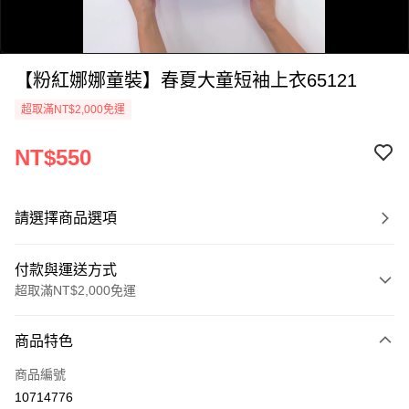
【粉紅娜娜童裝】春夏大童短袖上衣65121
超取滿NT$2,000免運
NT$550
0:00
/
請選擇商品選項
0:59
付款與運送方式
超取滿NT$2,000免運
付款方式
商品特色
信用卡一次付款
商品編號
超商取貨付款
10714776