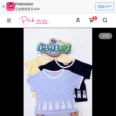
PINKNANA
開啟APP
立刻使用官方APP
0
0:00
1
/
10