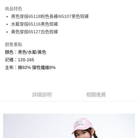
LINE Pay
商品特色
Apple Pay
黑色穿搭65118粉色長褲/65107黑色短褲
水藍穿搭65116黑色短褲
Google Pay
黃色穿搭65127白色短褲
ATM付款
銷售重點
顏色：黑色/水藍/黃色
運送方式
尺碼：120-165
全家付款取貨
主布：棉92% 彈性纖維8%
每筆NT$80，滿NT$2,000(含以上)免運費
付款後全家取貨
每筆NT$80，滿NT$2,000(含以上)免運費
詳細說明
相關推薦
7-11付款取貨
每筆NT$80，滿NT$2,000(含以上)免運費
付款後7-11取貨
每筆NT$80，滿NT$2,000(含以上)免運費