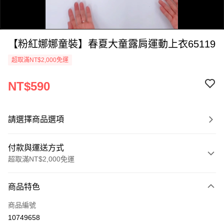
【粉紅娜娜童裝】春夏大童露肩運動上衣65119
超取滿NT$2,000免運
NT$590
0:00
/
請選擇商品選項
0:58
付款與運送方式
超取滿NT$2,000免運
付款方式
商品特色
信用卡一次付款
商品編號
超商取貨付款
10749658