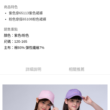
LINE Pay
商品特色
Apple Pay
紫色穿65113紫色裙褲
粉色穿搭65108粉色裙褲
Google Pay
銷售重點
ATM付款
顏色：紫色/粉色
尺碼：120-165
運送方式
主布：棉93% 彈性纖維7%
全家付款取貨
每筆NT$80，滿NT$2,000(含以上)免運費
付款後全家取貨
詳細說明
相關推薦
每筆NT$80，滿NT$2,000(含以上)免運費
7-11付款取貨
每筆NT$80，滿NT$2,000(含以上)免運費
付款後7-11取貨
每筆NT$80，滿NT$2,000(含以上)免運費