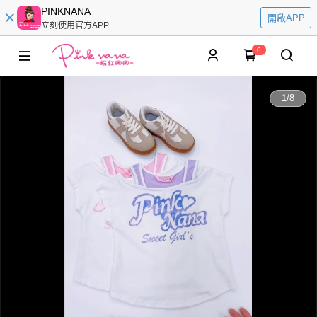
PINKNANA
開啟APP
立刻使用官方APP
0
0:00
1
/
8