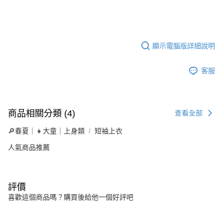
顯示電腦版詳細說明
客服
商品相關分類 (4)
查看全部
🔎春夏｜👧大童｜上身類
短袖上衣
人氣商品推薦
評價
喜歡這個商品嗎？購買後給他一個好評吧