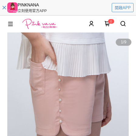
PINKNANA
開啟APP
立刻使用官方APP
0
1
/
9