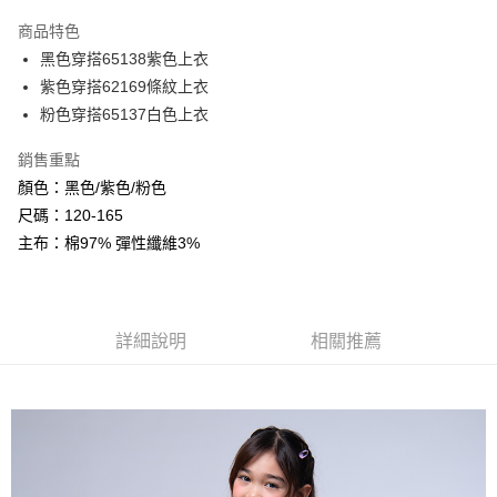
LINE Pay
商品特色
Apple Pay
黑色穿搭65138紫色上衣
紫色穿搭62169條紋上衣
Google Pay
粉色穿搭65137白色上衣
ATM付款
銷售重點
顏色：黑色/紫色/粉色
運送方式
尺碼：120-165
全家付款取貨
主布：棉97% 彈性纖維3%
每筆NT$80，滿NT$2,000(含以上)免運費
付款後全家取貨
每筆NT$80，滿NT$2,000(含以上)免運費
詳細說明
相關推薦
7-11付款取貨
每筆NT$80，滿NT$2,000(含以上)免運費
付款後7-11取貨
每筆NT$80，滿NT$2,000(含以上)免運費