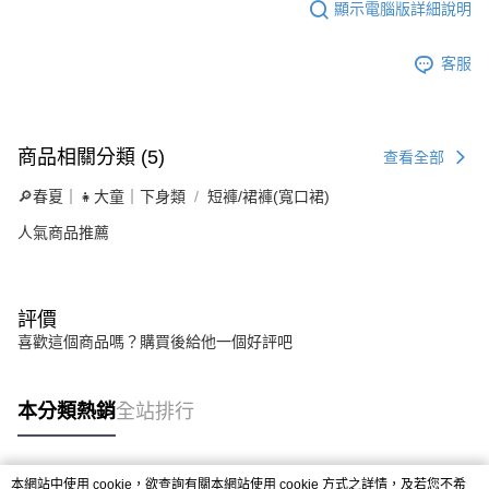
顯示電腦版詳細說明
客服
商品相關分類 (5)
查看全部
🔎春夏｜👧大童｜下身類
短褲/裙褲(寬口裙)
人氣商品推薦
評價
喜歡這個商品嗎？購買後給他一個好評吧
本分類熱銷
全站排行
本網站中使用 cookie，欲查詢有關本網站使用 cookie 方式之詳情，及若您不希