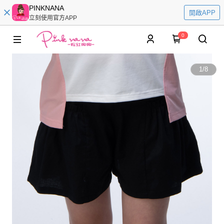
PINKNANA
開啟APP
立刻使用官方APP
0
1
/
8