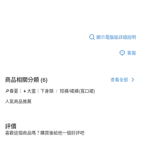
顯示電腦版詳細說明
客服
商品相關分類 (6)
查看全部
🔎春夏｜👧大童｜下身類
短褲/裙褲(寬口裙)
人氣商品推薦
評價
喜歡這個商品嗎？購買後給他一個好評吧