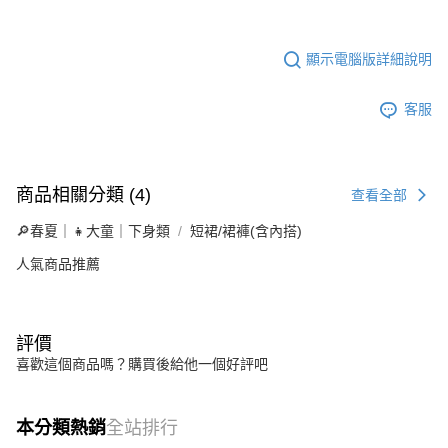
顯示電腦版詳細說明
客服
商品相關分類 (4)
查看全部
🔎春夏｜👧大童｜下身類
短裙/裙褲(含內搭)
人氣商品推薦
評價
喜歡這個商品嗎？購買後給他一個好評吧
本分類熱銷
全站排行