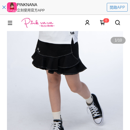
PINKNANA
開啟APP
立刻使用官方APP
0
1
/
10