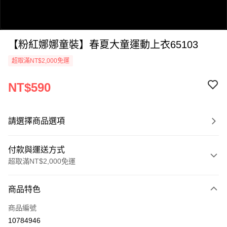
【粉紅娜娜童裝】春夏大童運動上衣65103
超取滿NT$2,000免運
NT$590
0:00
/
請選擇商品選項
1:27
付款與運送方式
超取滿NT$2,000免運
付款方式
商品特色
信用卡一次付款
商品編號
超商取貨付款
10784946