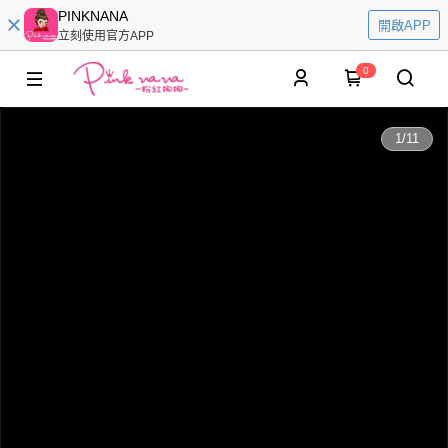
PINKNANA
開啟APP
立刻使用官方APP
0
0:00
1
/
11