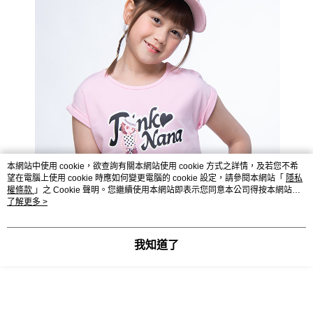
本網站中使用 cookie，欲查詢有關本網站使用 cookie 方式之詳情，及若您不希
望在電腦上使用 cookie 時應如何變更電腦的 cookie 設定，請參閱本網站「
隱私
權條款
」之 Cookie 聲明。您繼續使用本網站即表示您同意本公司得按本網站使
用條款之 Cookie 聲明使用 cookie。
了解更多 >
我知道了