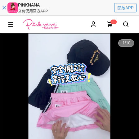
PINKNANA
開啟APP
立刻使用官方APP
0
0:00
1
/
10