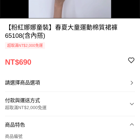
【粉紅娜娜童裝】春夏大童運動棉質裙褲
65108(含內搭)
超取滿NT$2,000免運
NT$690
0:00
/
1:12
請選擇商品選項
付款與運送方式
超取滿NT$2,000免運
付款方式
商品特色
信用卡一次付款
商品編號