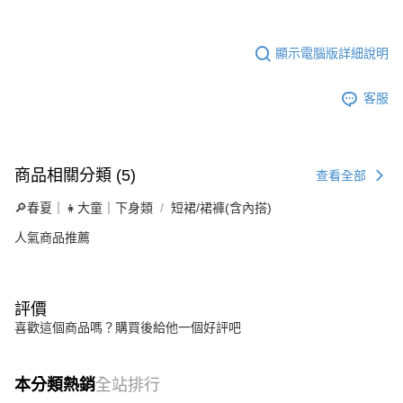
顯示電腦版詳細說明
客服
商品相關分類 (5)
查看全部
🔎春夏｜👧大童｜下身類
短裙/裙褲(含內搭)
人氣商品推薦
評價
喜歡這個商品嗎？購買後給他一個好評吧
本分類熱銷
全站排行