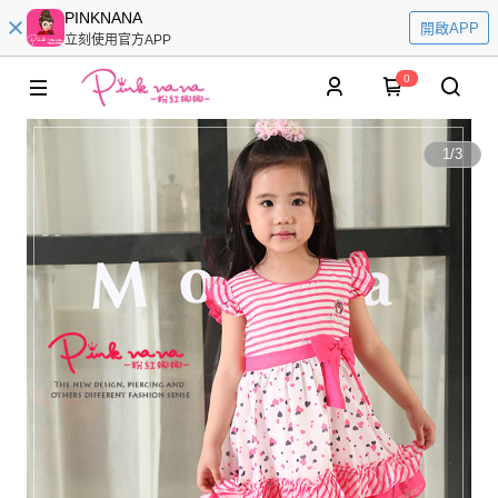
PINKNANA
開啟APP
立刻使用官方APP
0
1
/
3