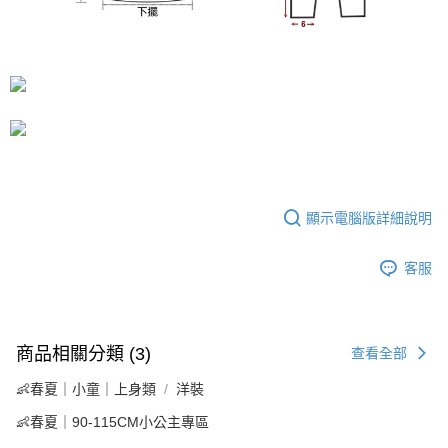
顯示電腦版詳細說明
客服
商品相關分類 (3)
查看全部
👶春夏｜小童｜上身類
洋裝
👶春夏｜90-115CM小公主專區