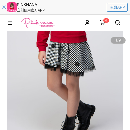
PINKNANA
開啟APP
立刻使用官方APP
0
1
/
9