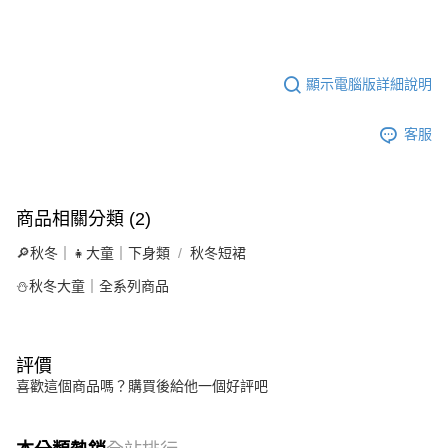
顯示電腦版詳細說明
客服
商品相關分類 (2)
🔎秋冬｜👧大童｜下身類
秋冬短裙
⛄秋冬大童｜全系列商品
評價
喜歡這個商品嗎？購買後給他一個好評吧