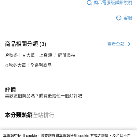
顯示電腦版詳細說明
客服
商品相關分類 (3)
查看全部
🔎秋冬｜👧大童｜上身類
輕薄長袖
⛄秋冬大童｜全系列商品
評價
喜歡這個商品嗎？購買後給他一個好評吧
本分類熱銷
全站排行
本網站中使用 cookie，欲查詢有關本網站使用 cookie 方式之詳情，及若您不希