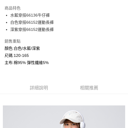
LINE Pay
商品特色
Apple Pay
水藍穿搭66136牛仔褲
白色穿搭66152運動長褲
Google Pay
深紫穿搭66152運動長褲
ATM付款
銷售重點
顏色:白色/水藍/深紫
運送方式
尺碼:120-165
全家付款取貨
主布:棉95% 彈性纖維5%
每筆NT$80，滿NT$2,000(含以上)免運費
付款後全家取貨
每筆NT$80，滿NT$2,000(含以上)免運費
詳細說明
相關推薦
7-11付款取貨
每筆NT$80，滿NT$2,000(含以上)免運費
付款後7-11取貨
每筆NT$80，滿NT$2,000(含以上)免運費