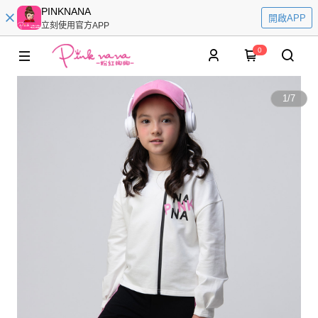
PINKNANA
開啟APP
立刻使用官方APP
0
1
/
7