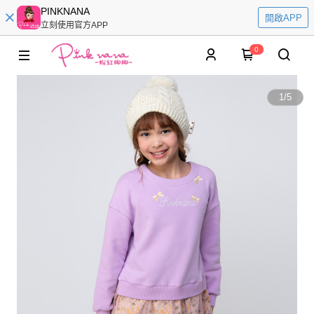
PINKNANA
開啟APP
立刻使用官方APP
0
1
/
5