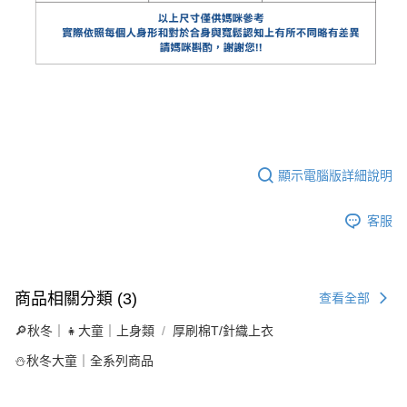
顯示電腦版詳細說明
客服
商品相關分類 (3)
查看全部
🔎秋冬｜👧大童｜上身類
厚刷棉T/針織上衣
⛄秋冬大童｜全系列商品