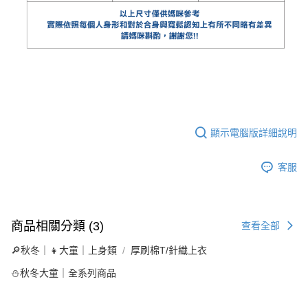
顯示電腦版詳細說明
客服
商品相關分類 (3)
查看全部
🔎秋冬｜👧大童｜上身類
厚刷棉T/針織上衣
⛄秋冬大童｜全系列商品