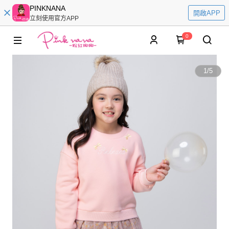
PINKNANA
開啟APP
立刻使用官方APP
0
1
/
5