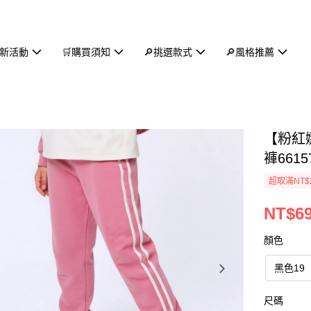
新活動
🛒購買須知
🔎挑選款式
🔎風格推薦
【粉紅
褲6615
超取滿NT$
NT$6
顏色
黑色19
尺碼