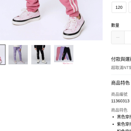
120
數量
付款與運
超取滿NT$
付款方式
商品特色
信用卡一
商品編號
11360313
超商取貨
商品特色
LINE Pay
黑色穿搭
紫色穿搭
Apple Pay