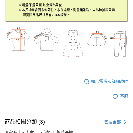
顯示電腦版詳細說明
客服
商品相關分類 (3)
查看全部
🔎秋冬｜👧大童｜下身類
輕薄長褲