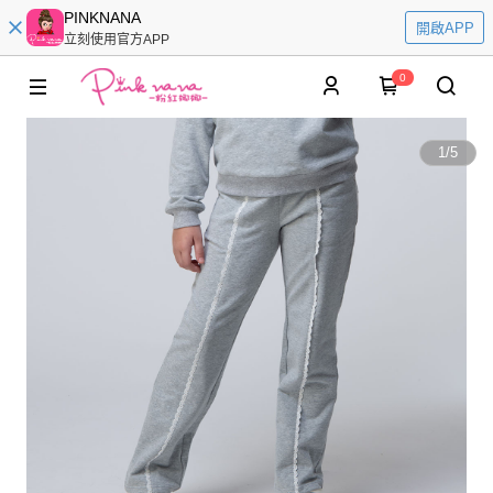
PINKNANA
開啟APP
立刻使用官方APP
0
1
/
5