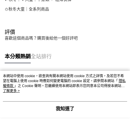
⛄秋冬大童｜全系列商品
評價
喜歡這個商品嗎？購買後給他一個好評吧
本分類熱銷
全站排行
本網站中使用 cookie，欲查詢有關本網站使用 cookie 方式之詳情，及若您不希
熱門標籤
望在電腦上使用 cookie 時應如何變更電腦的 cookie 設定，請參閱本網站「
隱私
權條款
」之 Cookie 聲明。您繼續使用本網站即表示您同意本公司得按本網站使
用條款之 Cookie 聲明使用 cookie。
了解更多 >
我知道了