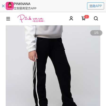
PINKNANA
開啟APP
立刻使用官方APP
0
1
/
5