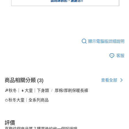
顯示電腦版詳細說明
客服
商品相關分類 (3)
查看全部
🔎秋冬｜👧大童｜下身類
厚棉/厚刷保暖長褲
⛄秋冬大童｜全系列商品
評價
喜歡這個商品嗎？購買後給他一個好評吧