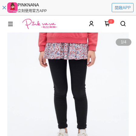
PINKNANA
開啟APP
立刻使用官方APP
0
1
/
4