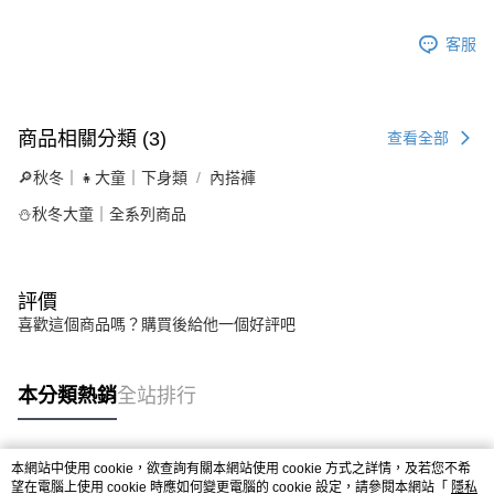
客服
商品相關分類 (3)
查看全部
🔎秋冬｜👧大童｜下身類
內搭褲
⛄秋冬大童｜全系列商品
評價
喜歡這個商品嗎？購買後給他一個好評吧
本分類熱銷
全站排行
本網站中使用 cookie，欲查詢有關本網站使用 cookie 方式之詳情，及若您不希
熱門標籤
望在電腦上使用 cookie 時應如何變更電腦的 cookie 設定，請參閱本網站「
隱私