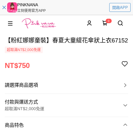
PINKNANA
開啟APP
立刻使用官方APP
0
【粉紅娜娜童裝】春夏大童緹花傘狀上衣67152
超取滿NT$2,000免運
NT$750
請選擇商品選項
付款與運送方式
超取滿NT$2,000免運
付款方式
商品特色
信用卡一次付款