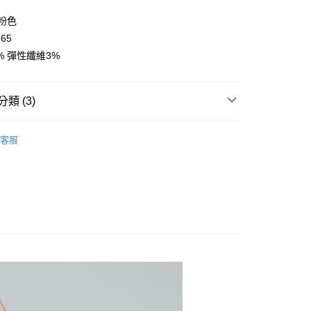
y
/粉色
165
% 彈性纖維3%
類 (3)
取貨
👧大童｜下身類
短褲/裙褲(寬口裙)
0，滿NT$2,000(含以上)免運費
客服
推薦
家取貨
0，滿NT$2,000(含以上)免運費
｜春夏童裝搶先看
取貨
0，滿NT$2,000(含以上)免運費
1取貨
0，滿NT$2,000(含以上)免運費
0，滿NT$2,000(含以上)免運費