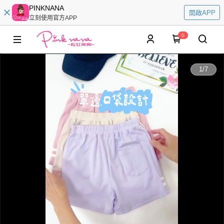
PINKNANA
開啟APP
立刻使用官方APP
0
0:00
1
/
7