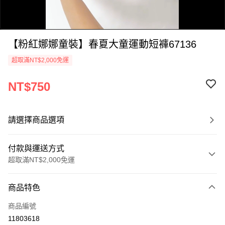
【粉紅娜娜童裝】春夏大童運動短褲67136
超取滿NT$2,000免運
NT$750
0:00
/
請選擇商品選項
0:59
付款與運送方式
超取滿NT$2,000免運
付款方式
商品特色
信用卡一次付款
商品編號
超商取貨付款
11803618