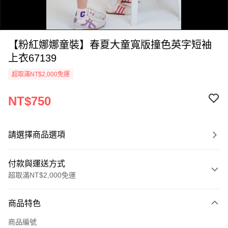
【粉紅娜娜童裝】春夏大童寬版撞色英字短袖
上衣67139
超取滿NT$2,000免運
NT$750
0:00
/
1:00
請選擇商品選項
付款與運送方式
超取滿NT$2,000免運
付款方式
商品特色
信用卡一次付款
商品編號