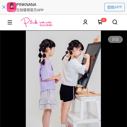
PINKNANA
開啟APP
立刻使用官方APP
0
0:00
1
/
11