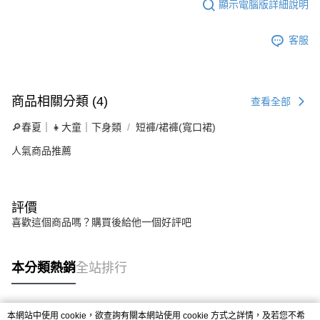
顯示電腦版詳細說明
客服
商品相關分類 (4)
查看全部
🔎春夏｜👧大童｜下身類
短褲/裙褲(寬口裙)
人氣商品推薦
評價
喜歡這個商品嗎？購買後給他一個好評吧
本分類熱銷
全站排行
本網站中使用 cookie，欲查詢有關本網站使用 cookie 方式之詳情，及若您不希