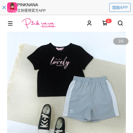
PINKNANA
開啟APP
立刻使用官方APP
0
1
/
6