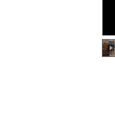
0:00
/
0:55