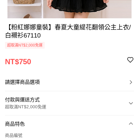
【粉紅娜娜童裝】春夏大童緹花翻領公主上衣/
白襯衫67110
超取滿NT$2,000免運
NT$750
請選擇商品選項
付款與運送方式
超取滿NT$2,000免運
付款方式
商品特色
信用卡一次付款
商品編號