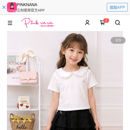
PINKNANA
開啟APP
立刻使用官方APP
0
1
/
3