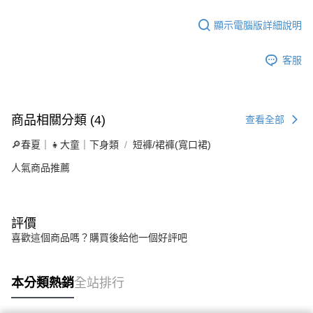
顯示電腦版詳細說明
客服
商品相關分類 (4)
查看全部
🔎春夏｜👧大童｜下身類
短褲/裙褲(寬口裙)
人氣商品推薦
評價
喜歡這個商品嗎？購買後給他一個好評吧
本分類熱銷
全站排行