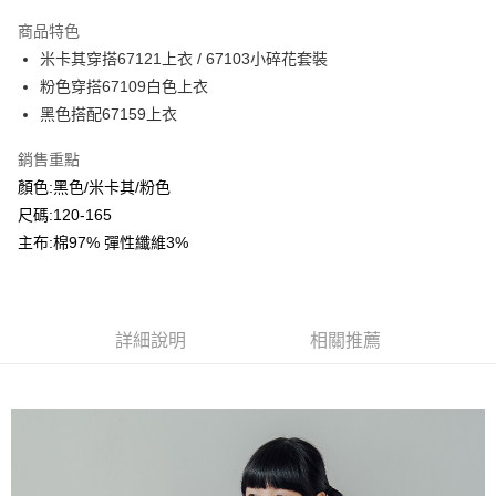
LINE Pay
商品特色
Apple Pay
米卡其穿搭67121上衣 / 67103小碎花套裝
粉色穿搭67109白色上衣
Google Pay
黑色搭配67159上衣
ATM付款
銷售重點
顏色:黑色/米卡其/粉色
運送方式
尺碼:120-165
全家付款取貨
主布:棉97% 彈性纖維3%
每筆NT$80，滿NT$2,000(含以上)免運費
付款後全家取貨
每筆NT$80，滿NT$2,000(含以上)免運費
詳細說明
相關推薦
7-11付款取貨
每筆NT$80，滿NT$2,000(含以上)免運費
付款後7-11取貨
每筆NT$80，滿NT$2,000(含以上)免運費