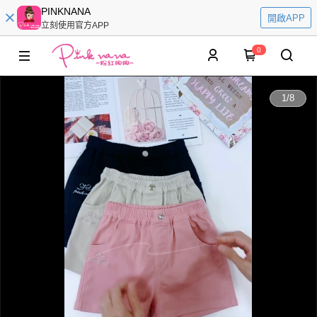
PINKNANA
開啟APP
立刻使用官方APP
0
0:00
1
/
8