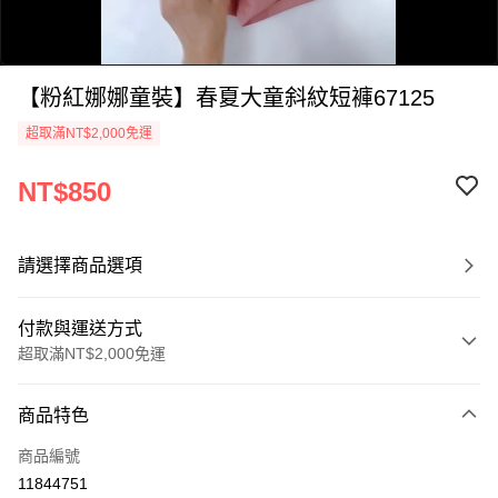
【粉紅娜娜童裝】春夏大童斜紋短褲67125
超取滿NT$2,000免運
NT$850
0:00
/
請選擇商品選項
0:56
付款與運送方式
超取滿NT$2,000免運
付款方式
商品特色
信用卡一次付款
商品編號
超商取貨付款
11844751