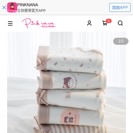
PINKNANA
開啟APP
立刻使用官方APP
0
1
/
3