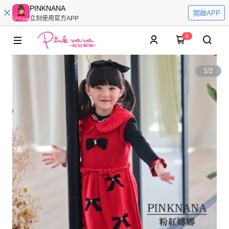
PINKNANA
開啟APP
立刻使用官方APP
0
1
/
2