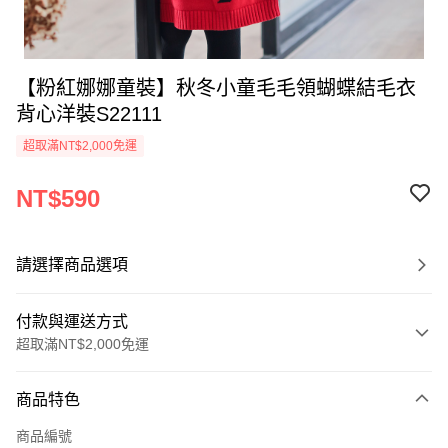
【粉紅娜娜童裝】秋冬小童毛毛領蝴蝶結毛衣
背心洋裝S22111
超取滿NT$2,000免運
NT$590
請選擇商品選項
付款與運送方式
超取滿NT$2,000免運
付款方式
商品特色
信用卡一次付款
商品編號