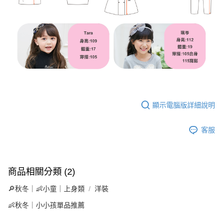
顯示電腦版詳細說明
客服
商品相關分類 (2)
🔎秋冬｜👶小童｜上身類
洋裝
👶秋冬｜小小孩單品推薦