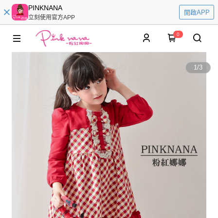
PINKNANA
開啟APP
立刻使用官方APP
0
1
/
3