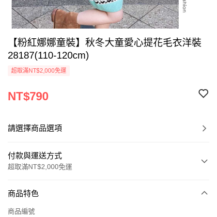
【粉紅娜娜童裝】秋冬大童愛心提花毛衣洋裝
28187(110-120cm)
超取滿NT$2,000免運
NT$790
請選擇商品選項
付款與運送方式
超取滿NT$2,000免運
付款方式
商品特色
信用卡一次付款
商品編號