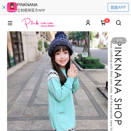
PINKNANA
開啟APP
立刻使用官方APP
0
1
/
3