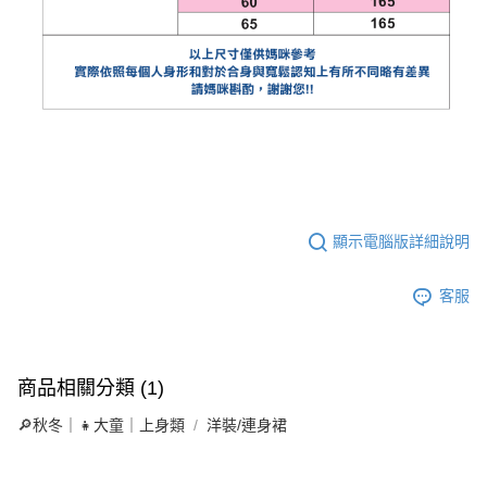
顯示電腦版詳細說明
客服
商品相關分類 (1)
🔎秋冬｜👧大童｜上身類
洋裝/連身裙