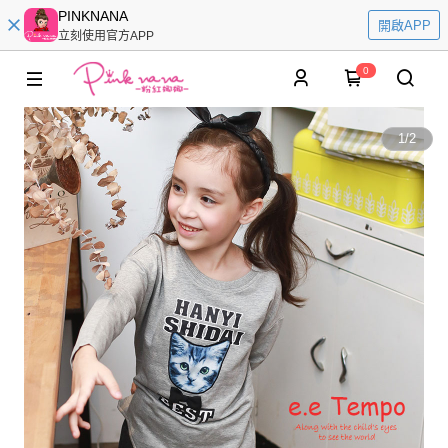
PINKNANA
開啟APP
立刻使用官方APP
0
1
/
2