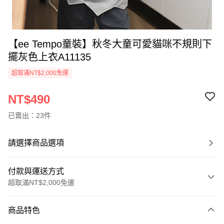
【ee Tempo童裝】秋冬大童可愛貓咪不規則下
擺灰色上衣A11135
超取滿NT$2,000免運
NT$490
已賣出：23件
請選擇商品選項
付款與運送方式
超取滿NT$2,000免運
付款方式
商品特色
信用卡一次付款