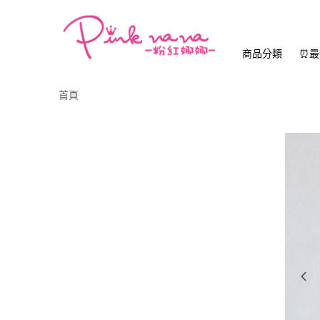
商品分類
⏰最
首頁