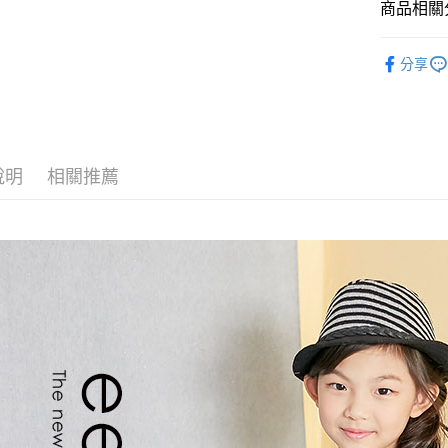
商品相關分
運送方式
🔎找款式
分享
全家付款
每筆NT$8
付款後全
每筆NT$8
說明
相關推薦
7-11付款
每筆NT$8
付款後7-1
每筆NT$8
宅配
每筆NT$8