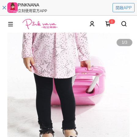
PINKNANA
開啟APP
立刻使用官方APP
0
1
/
3