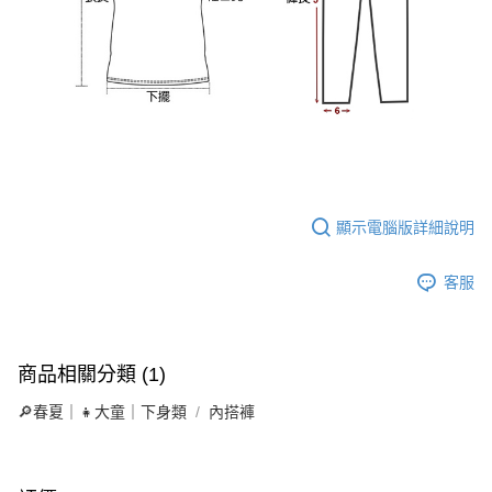
顯示電腦版詳細說明
客服
商品相關分類 (1)
🔎春夏｜👧大童｜下身類
內搭褲