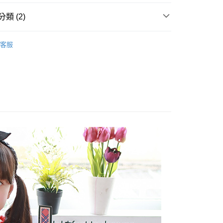
類 (2)
取貨
👧大童｜下身類
厚棉/厚刷保暖長褲
客服
0，滿NT$2,000(含以上)免運費
溫推薦$590起
家取貨
0，滿NT$2,000(含以上)免運費
取貨
0，滿NT$2,000(含以上)免運費
1取貨
0，滿NT$2,000(含以上)免運費
0，滿NT$2,000(含以上)免運費