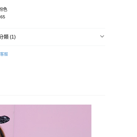
y
/粉色
165
類 (1)
取貨
👧大童｜下身類
假兩件裙褲
客服
0，滿NT$2,000(含以上)免運費
家取貨
0，滿NT$2,000(含以上)免運費
取貨
0，滿NT$2,000(含以上)免運費
1取貨
0，滿NT$2,000(含以上)免運費
0，滿NT$2,000(含以上)免運費