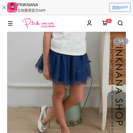
PINKNANA
開啟APP
立刻使用官方APP
0
1
/
4