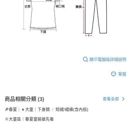
顯示電腦版詳細說明
客服
商品相關分類 (3)
查看全部
🔎春夏｜👧大童｜下身類
短裙/裙褲(含內搭)
🌞大童區｜春夏童裝搶先看