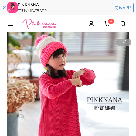
PINKNANA
開啟APP
立刻使用官方APP
0
1
/
2