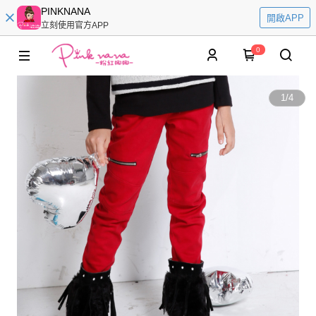
PINKNANA
開啟APP
立刻使用官方APP
0
1
/
4